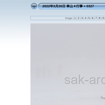
2022年3月26日 車山４行事
»
0327
Image |
1
|
2
|
3
|
4
|
5
|
6
|
7
|
8
|
9