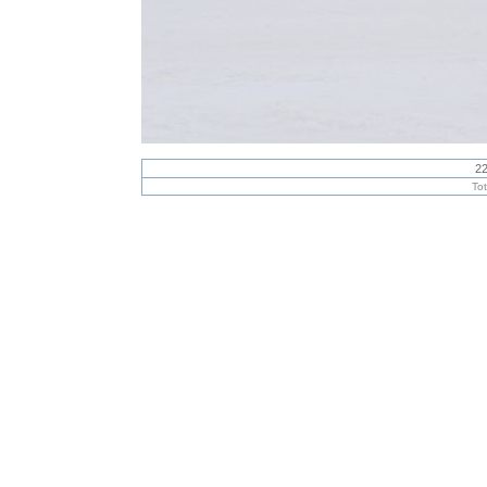
22
To