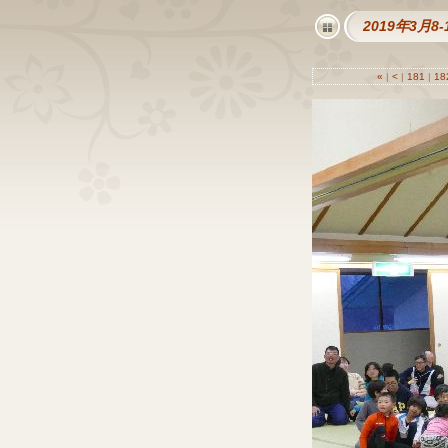
2019年3月
«
|
<
|
181
|
18