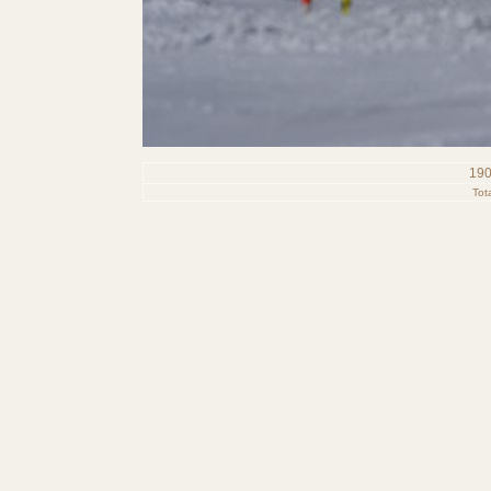
190
Tot