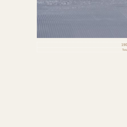
190
Tot