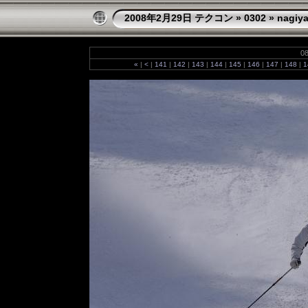
2008年2月29日 テクコン
»
0302
»
nagiy
08
«
|
<
|
141
|
142
|
143
|
144
|
145
|
146
|
147
|
148
|
1