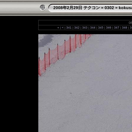
2008年2月29日 テクコン
»
0302
»
kokus
08
«
|
<
|
341
|
342
|
343
|
344
|
345
|
346
|
347
|
348
|
3