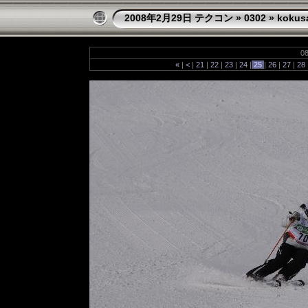
2008年2月29日 テクコン
»
0302
»
kokus
08
«
|
<
|
21
|
22
|
23
|
24
|
25
|
26
|
27
|
28